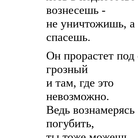
вознесешь -
не уничтожишь, а
спасешь.
Он прорастет под
грозный
и там, где это
невозможно.
Ведь вознамерясь
погубить,
ты тоже можешь