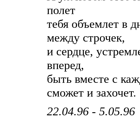
полет
тебя объемлет в д
между строчек,
и сердце, устремл
вперед,
быть вместе с ка
сможет и захочет.
22.04.96 - 5.05.96