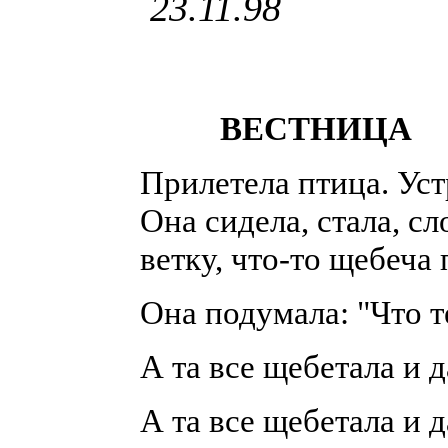
23.11.98
ВЕСТНИЦА
Прилетела птица. Ус
Она сидела, стала, сл
ветку, что-то щебеча 
Она подумала: "Что т
А та все щебетала и д
А та все щебетала и д