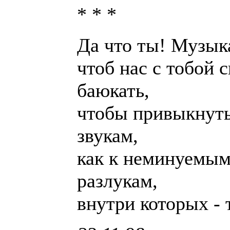
* * *
Да что ты! Музык
чтоб нас с тобой 
баюкать,
чтобы привыкнуть
звукам,
как к неминуемы
разлукам,
внутри которых -