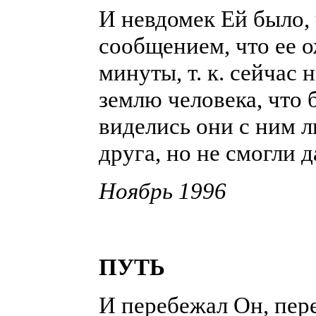
И невдомек Ей было, 
сообщением, что ее о
минуты, т. к. сейчас
землю человека, что 
виделись они с ним л
друга, но не смогли д
Ноябрь 1996
ПУТЬ
И перебежал Он, пер