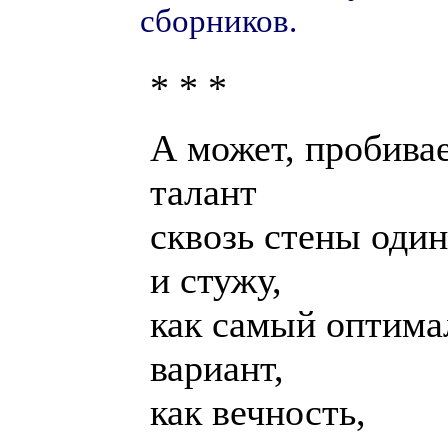
сборников.
* * *
А может, пробива
талант
сквозь стены оди
и стужу,
как самый оптим
вариант,
как вечность,