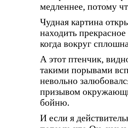
медленнее, потому чт
Чудная картина откры
находить прекрасное 
когда вокруг сплошна
А этот птенчик, видн
такими порывами всп
невольно залюбовалс
призывом окружающи
бойню.
И если я действитель