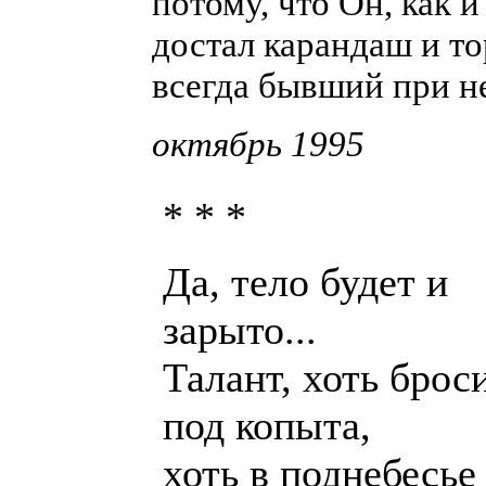
потому, что Он, как 
достал карандаш и т
всегда бывший при н
октябрь 1995
* * *
Да, тело будет и
зарыто...
Талант, хоть брос
под копыта,
хоть в поднебесье