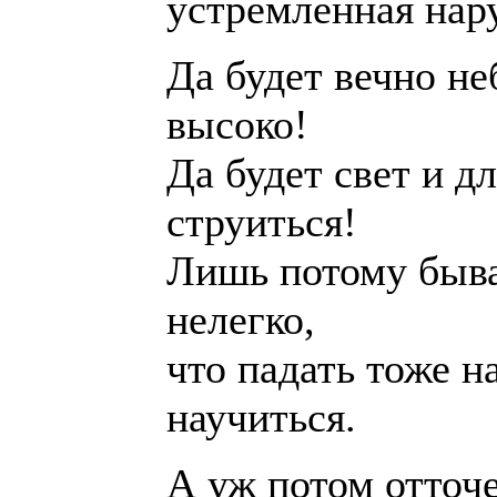
устремленная нару
Да будет вечно не
высоко!
Да будет свет и дл
струиться!
Лишь потому быв
нелегко,
что падать тоже н
научиться.
А уж потом отточ