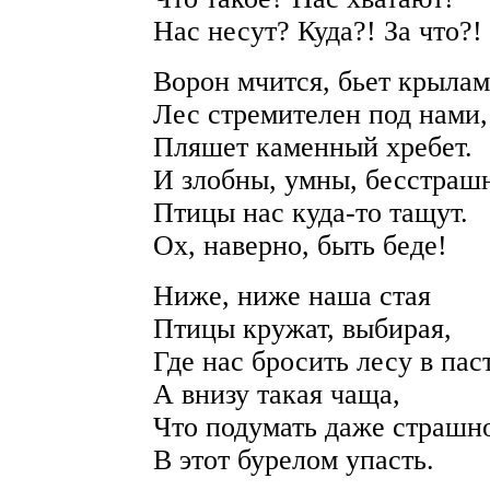
Нас несут? Куда?! За что?!
Ворон мчится, бьет крылам
Лес стремителен под нами,
Пляшет каменный хребет.
И злобны, умны, бесстраш
Птицы нас куда-то тащут.
Ох, наверно, быть беде!
Ниже, ниже наша стая
Птицы кружат, выбирая,
Где нас бросить лесу в пас
А внизу такая чаща,
Что подумать даже страшн
В этот бурелом упасть.