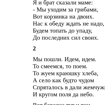
Я и брат сказали маме:
- Мы уходим за грибами,
Вот корзинка на двоих.
Нас к обеду ждать не надо,
Будем топать до упаду,
До последних сил своих.
2
Мы пошли. Идем, идем.
То смеемся, то поем.
То жуем краюшку хлеба,
А село как будто чудом
Спряталось в дали жемчуж
И кругом поля да небо.