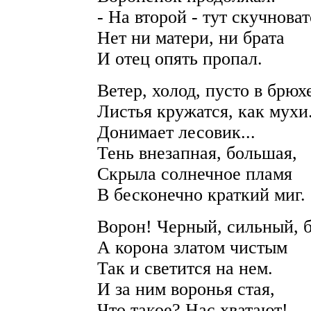
- На второй - тут скучноват
Нет ни матери, ни брата
И отец опять пропал.
Ветер, холод, пусто в брюх
Листья кружатся, как мухи
Донимает лесовик...
Тень внезапная, большая,
Скрыла солнечное пламя
В бесконечно краткий миг.
Ворон! Черный, сильный, 
А корона златом чистым
Так и светится на нем.
И за ним воронья стая,
Что такое? Нас хватают!