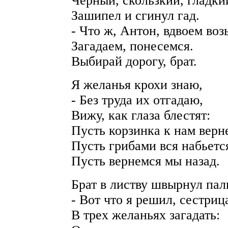
Черный, скользкий, гладки
Зашипел и сгинул гад.
- Что ж, Антон, вдвоем воз
Загадаем, понесемся.
Выбирай дорогу, брат.
Я желанья крохи знаю,
- Без труда их отгадаю,
Вижу, как глаза блестят:
Пусть корзинка к нам верн
Пусть грибами вся набьетс
Пусть вернемся мы назад.
Брат в листву швырнул пал
- Вот что я решил, сестриц
В трех желаньях загадать: