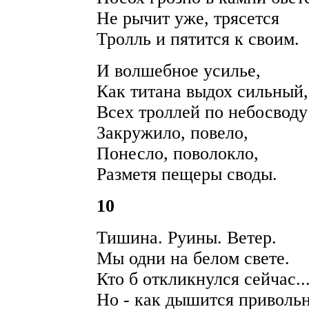
Не рычит уже, трясется
Тролль и пятится к своим.
И волшебное усилье,
Как титана выдох сильный,
Всех троллей по небосводу
Закружило, повело,
Понесло, поволокло,
Разметя пещеры своды.
10
Тишина. Руины. Ветер.
Мы одни на белом свете.
Кто б откликнулся сейчас..
Но - как дышится привольн