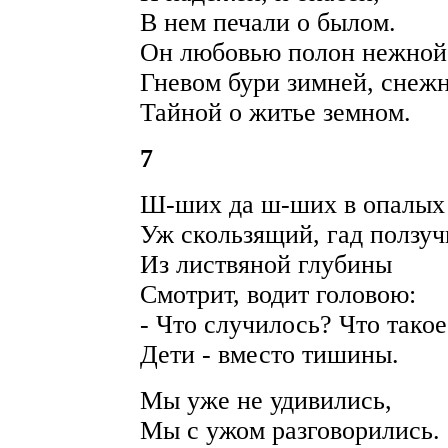
В нем печали о былом.
Он любовью полон нежной
Гневом бури зимней, снеж
Тайной о житье земном.
7
Ш-ших да ш-ших в опалых
Уж скользящий, гад ползу
Из листвяной глубины
Смотрит, водит головою:
- Что случилось? Что такое
Дети - вместо тишины.
Мы уже не удивились,
Мы с ужом разговорились.