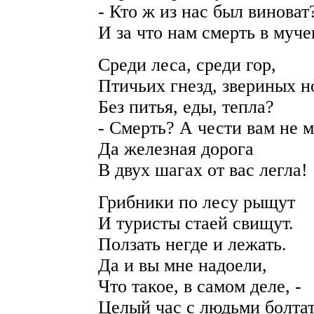
- Кто ж из нас был виноват
И за что нам смерть в муче
Среди леса, среди гор,
Птичьих гнезд, звериных н
Без питья, еды, тепла?
- Смерть? А чести вам не 
Да железная дорога
В двух шагах от вас легла!
Грибники по лесу рыщут
И туристы стаей свищут.
Ползать негде и лежать.
Да и вы мне надоели,
Что такое, в самом деле, -
Целый час с людьми болтат