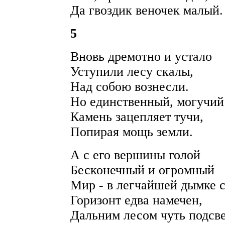
Да гвоздик веночек малый.
5
Вновь дремотно и устало
Уступили лесу скалы,
Над собою вознесли.
Но единственный, могучий
Камень зацепляет тучи,
Попирая мощь земли.
А с его вершины голой
Бесконечный и огромный
Мир - в легчайшей дымке с
Горизонт едва намечен,
Дальним лесом чуть подсве