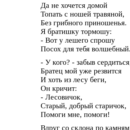
Да не хочется домой
Топать с ношей травяной,
Без грибного приношенья.
Я братишку тормошу:
- Вот у лешего спрошу
Посох для тебя волшебный
- У кого? - забыв сердиться
Братец мой уже резвится
И хоть из лесу беги,
Он кричит:
- Лесовичок,
Старый, добрый старичок,
Помоги мне, помоги!
Вдруг со склона по камням