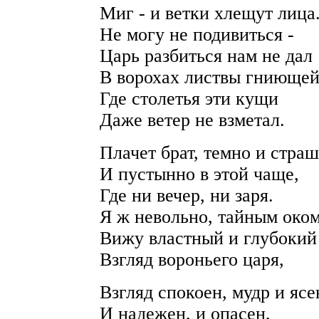
Миг - и ветки хлещут лица.
Не могу не подивиться -
Царь разбиться нам не дал
В ворохах листвы гниющей
Где столетья эти кущи
Даже ветер не взметал.
Плачет брат, темно и стра
И пустынно в этой чаще,
Где ни вечер, ни заря.
Я ж невольно, тайным оком
Вижу властный и глубокий
Взгляд вороньего царя,
Взгляд спокоен, мудр и ясе
И надежен, и опасен,