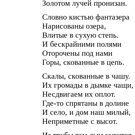
Золотом лучей пронизан.
Словно кистью фантазера
Нарисованы озера,
Влитые в сухую степь.
И бескрайними полями
Оторочены под нами
Горы, скованные в цепь.
Скалы, скованные в чашу.
Их громады в дымке чащи,
Несдвигаем их оплот.
Где-то спрятаны в долине
И село, и дом наш милый,
Неприметные с высот.