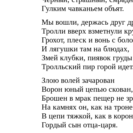
Гулким чавканьем объят.
Мы вошли, держась друг д
Тролли вверх взметнули кр
Грохот, плеск и вонь с боло
И лягушки там на блюдах,
Змей клубки, пиявок груды
Тролльский пир горой идет
Злою волей зачарован
Ворон юный цепью скован,
Брошен в мрак пещер не зр
На камнях он, как на троне
В цепи тяжкой, как в корон
Гордый сын отца-царя.