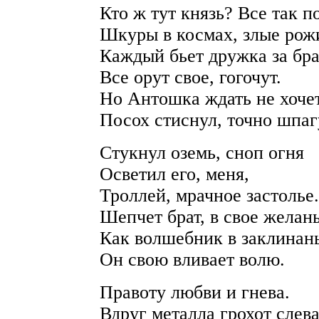
Кто ж тут князь? Все так п
Шкуры в космах, злые рож
Каждый бьет дружка за бра
Все орут свое, гогочут.
Но Антошка ждать не хочет
Посох стиснул, точно шпаг
Стукнул оземь, сноп огня
Осветил его, меня,
Троллей, мрачное застолье.
Шепчет брат, в свое желань
Как волшебник в заклинань
Он свою вливает волю.
Правоту любви и гнева.
Вдруг металла грохот слева