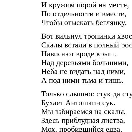
И кружим порой на месте,
По отдельности и вместе,
Чтобы отыскать беглянку.
Вот вильнул тропинки хвос
Скалы встали в полный рос
Нависают вроде крыш.
Над деревьями большими,
Неба не видать над ними,
А под ними тьма и тишь.
Только слышно: стук да сту
Бухает Антошкин сук.
Мы взбираемся на скалы.
Здесь приблудная листва,
Мох, пробившийся едва,