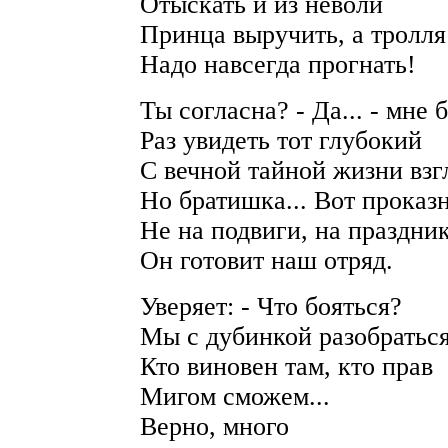
Отыскать и из неволи
Принца выручить, а тролля
Надо навсегда прогнать!
Ты согласна? - Да... - мне 
Раз увидеть тот глубокий
С вечной тайной жизни взг
Но братишка... Вот проказ
Не на подвиги, на праздни
Он готовит наш отряд.
Уверяет: - Что бояться?
Мы с дубинкой разобратьс
Кто виновен там, кто прав
Мигом сможем...
Верно, много