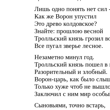
Лишь одно понять нет сил 
Как же Ворон упустил
Это древо колдовское?
Знайте: прошлою весной
Тролльский князь грозил в
Все пугал зверье лесное.
Незаметно минул год.
Тролльский князь пошел в 
Разорительный и злобный.
Ворон-царь, как было слы
Только хуже чтоб не вышло
Заключил с ним мир особы
Сыновьями, точно встарь,