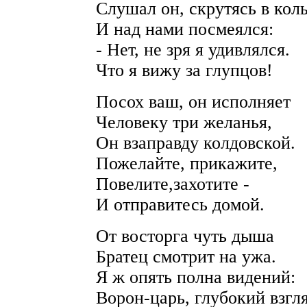
Слушал он, скрутясь в кол
И над нами посмеялся:
- Нет, не зря я удивлялся.
Что я вижу за глупцов!
Посох ваш, он исполняет
Человеку три желанья,
Он взаправду колдовской.
Пожелайте, прикажите,
Повелите,захотите -
И отправитесь домой.
От восторга чуть дыша
Братец смотрит на ужа.
Я ж опять полна видений:
Ворон-царь, глубокий взгля