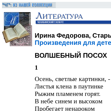
Ирина Федорова, Стар
Произведения для детей
ВОЛШЕБНЫЙ ПОСОХ
1
Осень, светлые картинки, -
Листья клена в паутинке
Рыжим пламенем горят.
В небе синем и высоком
Пробегает ненароком