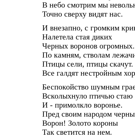
В небо смотрим мы неволь
Точно сверху видят нас.
И внезапно, с громким кри
Налетела стая диких
Черных воронов огромных.
По камням, стволам лежач
Птицы сели, птицы скачут.
Все галдят нестройным хо
Беспокойство шумным гра
Всколыхнуло птичью стаю
И - примолкло воронье.
Пред своим народом черн
Ворон! Золото короны
Так светится на нем.