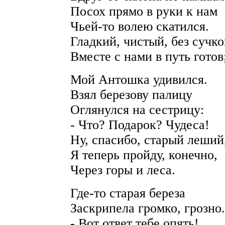
Посох прямо в руки к нам
Чьей-то волею скатился.
Гладкий, чистый, без сучко
Вместе с нами в путь готов
Мой Антошка удивился.
Взял березову палицу
Оглянулся на сестрицу:
- Что? Подарок? Чудеса!
Ну, спасибо, старый леший
Я теперь пройду, конечно,
Через горы и леса.
Где-то старая береза
Заскрипела громко, грозно.
- Вот ответ тебе опять!