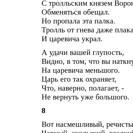
С тролльским князем Воро
Обменяться обещал.
Но пропала эта палка.
Тролль от гнева даже плака
И царевича украл.
А удачи вашей глупость,
Видно, в том, что вы наткн
На царевича меньшого.
Царь его так охраняет,
Что, наверно, полагает, -
Не вернуть уже большого.
8
Вот насмешливый, речисты