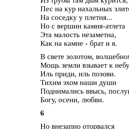
Из трубы там дым курится,
Пес на кур нахальных злит
На соседку у плетня...
Но с вершин камня-атлета
Эта малость незаметна,
Как на камне - брат и я.
В свете золотом, волшебно
Мощь земли взывает к небу
Иль приди, иль позови.
Тихим эхом наши души
Поднимались ввысь, посл
Богу, осени, любви.
6
Но внезапно оторвался