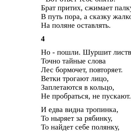
Брат притих, сжимает палк
В путь пора, а сказку жалк
На поляне оставлять.
4
Но - пошли. Шуршит листв
Точно тайные слова
Лес бормочет, повторяет.
Ветки трогают лицо,
Заплетаются в кольцо,
Не пробраться, не пускают.
И едва видна тропинка,
То ныряет за рябинку,
То найдет себе полянку,