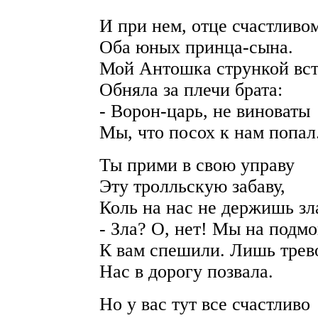
И при нем, отце счастливо
Оба юных принца-сына.
Мой Антошка стрункой вст
Обняла за плечи брата:
- Ворон-царь, не виноваты
Мы, что посох к нам попал
Ты прими в свою управу
Эту тролльскую забаву,
Коль на нас не держишь зл
- Зла? О, нет! Мы на подмо
К вам спешили. Лишь трев
Нас в дорогу позвала.
Но у вас тут все счастливо