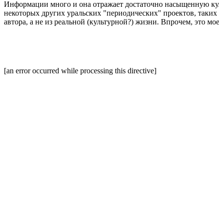
Информации много и она отражает достаточно насыщенную кул
некоторых других уральских "периодических" проектов, таких
автора, а не из реальной (культурной?) жизни. Впрочем, это м
[an error occurred while processing this directive]