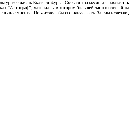
ьтурную жизнь Екатеринбурга. Событий за месяц-два хватает н
 как "Автограф", материалы в котором большей частью случайны
ое личное мнение. Не хотелось бы его навязывать. За сим исчеза