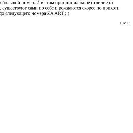
а большой номер. И в этом принципиальное отличие от
, существуют сами по себе и рождаются скорее по прихоти
ю до следующего номера ZA ART ;-)
D Man