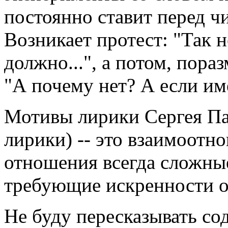
постоянно ставит перед ч
Возникает протест: "Так н
должно...", а потом, пор
"А почему нет? А если име
Мотивы лирики Сергея Па
лирики) -- это взаимоо
отношения всегда сложные
требующие искренности о
Не буду пересказывать со