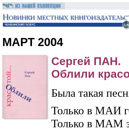
МАРТ 2004
Сергей ПАН.
Облили красот
Была такая песн
Только в МАИ г
Только в МАМ зв