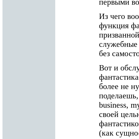
первыми в
Из чего во
функция фа
призванной
служебные 
без самост
Вот и обсл
фантастика
более не н
поделаешь, 
business, m
своей цель
фантастико
(как сущно