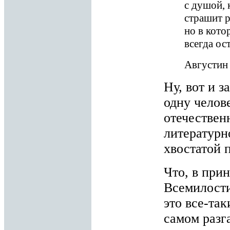
с душой, 
страшит р
но в кото
всегда ос
Августин
Ну, вот и з
одну челов
отечествен
литературн
хвостатой 
Что, в прин
Всемилости
это все-так
самом разга