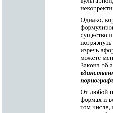
вульгарной
некорректн
Однако, ко
формулиров
существо п
погрязнуть
изречь афо
можете мен
Закона об 
единствен
порнограф
От любой п
формах и в
том числе, 