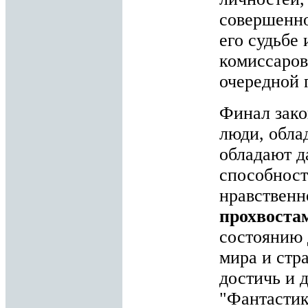
совершенно
его судьбе
комиссаров
очередной 
Финал зако
люди, обл
обладают д
способност
нравственн
прохвостам
состоянию 
мира и стр
достичь и 
"Фантастик