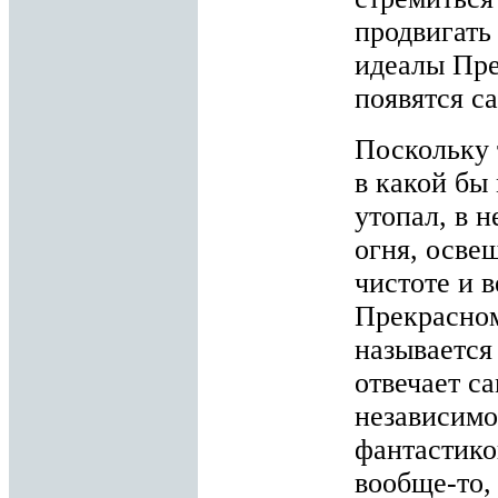
продвигать
идеалы Пре
появятся с
Поскольку 
в какой бы 
утопал, в 
огня, осве
чистоте и 
Прекрасном
называется 
отвечает с
независимо
фантастико
вообще-то,