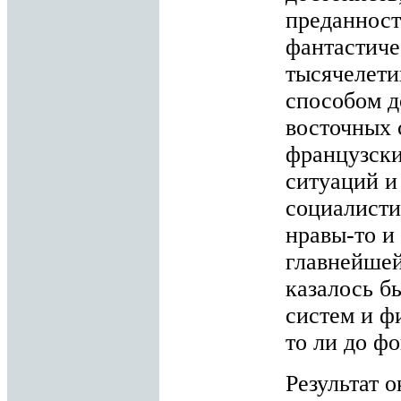
преданност
фантастиче
тысячелет
способом д
восточных 
французски
ситуаций и
социалисти
нравы-то и
главнейше
казалось б
систем и ф
то ли до фо
Результат 