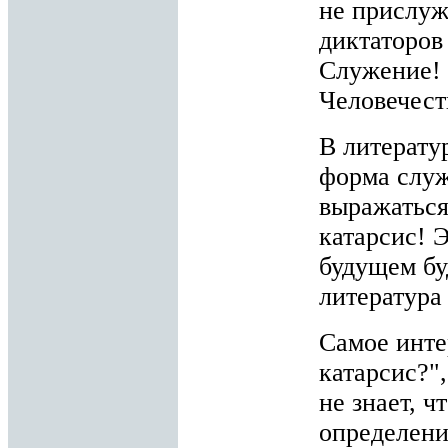
не прислуж
диктаторов
Служение!
Человечест
В литерату
форма служ
выражаться
катарсис! Э
будущем бу
литература
Самое интер
катарсис?",
не знает, 
определени