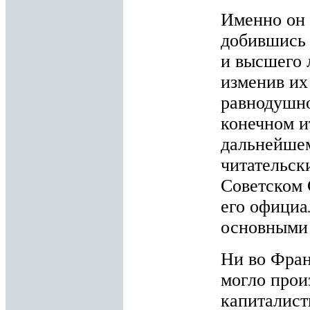
Именно он 
добившись 
и высшего 
изменив их
равнодушно
конечном и
дальнейше
читательск
Советском 
его официа
основными 
Ни во Фран
могло прои
капиталист