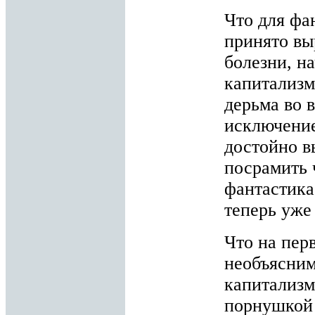
Что для фа
принято вы
болезни, на
капитализм
дерьма во 
исключение
достойно в
посрамить ч
фантастика 
теперь уже
Что на пер
необъясним
капитализм
порнушкой 