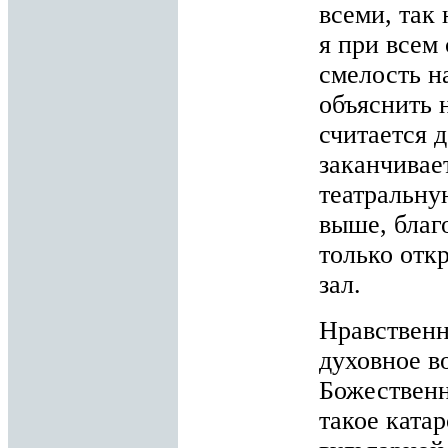
всеми, так
я при всем
смелость н
объяснить 
считается 
заканчивае
театральну
выше, благ
только отк
зал.
Нравственн
духовное в
Божественн
такое ката