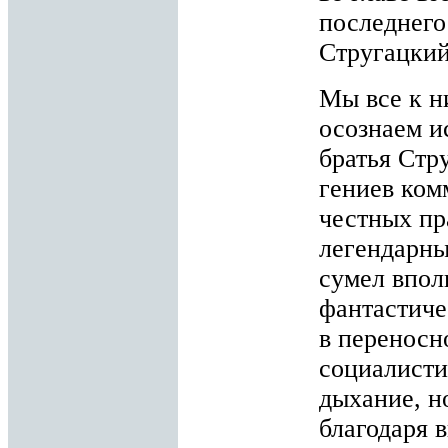
последнего
Стругацкий
Мы все к н
осознаем и
братья Стр
гениев ком
честных пр
легендарны
сумел впол
фантастиче
в переносн
социалисти
дыхание, н
благодаря 