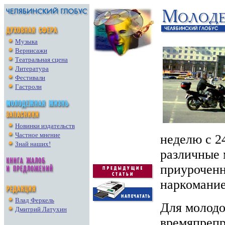
Музыка
Вернисажи
Театральная сцена
Литература
Фестивали
Гастроли
Новинки издательств
Частное мнение
неделю с 2
Знай наших!
различные 
приурочен
наркомание
Влад Феркель
Для молодо
Дмитрий Латухин
времяпрепр